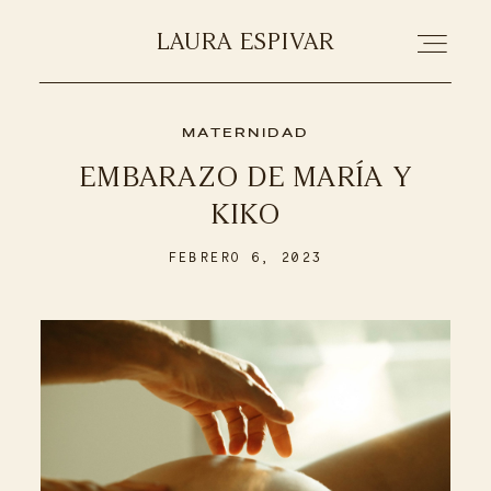
LAURA ESPIVAR
LAURA ESPIVAR
MATERNIDAD
PORTFOLIO
EMBARAZO DE MARÍA Y
KIKO
SOBRE MI
FEBRERO 6, 2023
CONTACTA