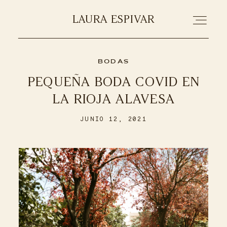
LAURA ESPIVAR
LAURA ESPIVAR
BODAS
PORTFOLIO
PEQUEÑA BODA COVID EN
LA RIOJA ALAVESA
SOBRE MI
JUNIO 12, 2021
CONTACTA